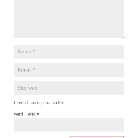
Inserisci una risposta in cifre:
venti − otto =