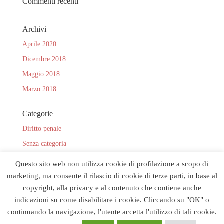
Commenti recenti
Archivi
Aprile 2020
Dicembre 2018
Maggio 2018
Marzo 2018
Categorie
Diritto penale
Senza categoria
volontaria giurisdizione
Questo sito web non utilizza cookie di profilazione a scopo di
marketing, ma consente il rilascio di cookie di terze parti, in base al
copyright, alla privacy e al contenuto che contiene anche
indicazioni su come disabilitare i cookie. Cliccando su "OK" o
continuando la navigazione, l'utente accetta l'utilizzo di tali cookie.
© 2026 Studio Legale Desogus tutti i diritti riservati| Piazza