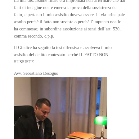
La mia discussione finale era improntata nell’affermare che dai
fatti di indagine non è emersa la prova della sussistenza del
fatto, e pertanto il mio assistito doveva essere: in via principale
assolto perchè il fatto non sussiste o perchè l’imputato non lo
ha commesso; in subordine assoluzione ai sensi dell’art. 530,
comma secondo, c.p.p.
Il Giudice ha seguito la tesi difensiva e assolveva il mio
assistito del delitto contestato perchè IL FATTO NON
SUSSISTE.
Avv. Sebastiano Desogus