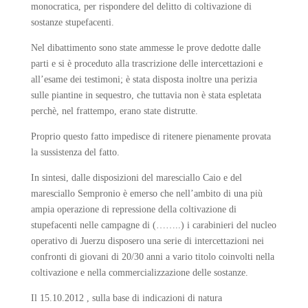
monocratica, per rispondere del delitto di coltivazione di
sostanze stupefacenti.
Nel dibattimento sono state ammesse le prove dedotte dalle
parti e si è proceduto alla trascrizione delle intercettazioni e
all’esame dei testimoni; è stata disposta inoltre una perizia
sulle piantine in sequestro, che tuttavia non è stata espletata
perchè, nel frattempo, erano state distrutte.
Proprio questo fatto impedisce di ritenere pienamente provata
la sussistenza del fatto.
In sintesi, dalle disposizioni del maresciallo Caio e del
maresciallo Sempronio è emerso che nell’ambito di una più
ampia operazione di repressione della coltivazione di
stupefacenti nelle campagne di (……..) i carabinieri del nucleo
operativo di Juerzu disposero una serie di intercettazioni nei
confronti di giovani di 20/30 anni a vario titolo coinvolti nella
coltivazione e nella commercializzazione delle sostanze.
Il 15.10.2012 , sulla base di indicazioni di natura