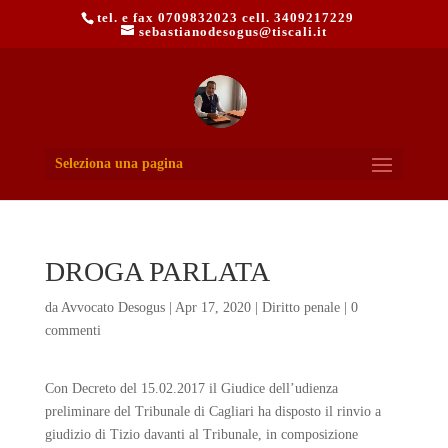
tel. e fax 0709832023 cell. 3409217229
sebastianodesogus@tiscali.it
Seleziona una pagina
DROGA PARLATA
da
Avvocato Desogus
|
Apr 17, 2020
|
Diritto penale
|
0
commenti
Con Decreto del 15.02.2017 il Giudice dell’udienza
preliminare del Tribunale di Cagliari ha disposto il rinvio a
giudizio di Tizio davanti al Tribunale, in composizione