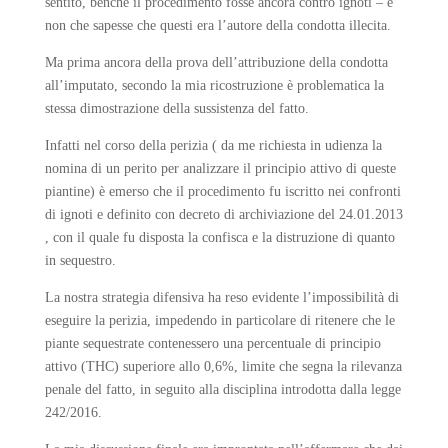
sentito, benchè il procedimento fosse ancora contro ignoti – e
non che sapesse che questi era l’autore della condotta illecita.
Ma prima ancora della prova dell’attribuzione della condotta
all’imputato, secondo la mia ricostruzione è problematica la
stessa dimostrazione della sussistenza del fatto.
Infatti nel corso della perizia ( da me richiesta in udienza la
nomina di un perito per analizzare il principio attivo di queste
piantine) è emerso che il procedimento fu iscritto nei confronti
di ignoti e definito con decreto di archiviazione del 24.01.2013
, con il quale fu disposta la confisca e la distruzione di quanto
in sequestro.
La nostra strategia difensiva ha reso evidente l’impossibilità di
eseguire la perizia, impedendo in particolare di ritenere che le
piante sequestrate contenessero una percentuale di principio
attivo (THC) superiore allo 0,6%, limite che segna la rilevanza
penale del fatto, in seguito alla disciplina introdotta dalla legge
242/2016.