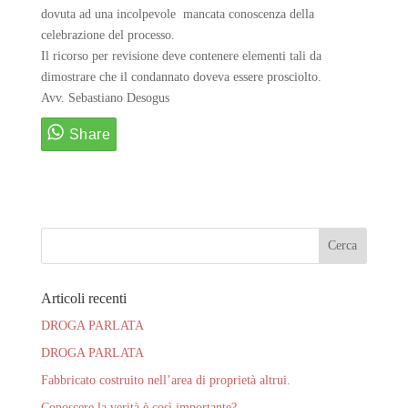
dovuta ad una incolpevole mancata conoscenza della
celebrazione del processo.
Il ricorso per revisione deve contenere elementi tali da
dimostrare che il condannato doveva essere prosciolto.
Avv. Sebastiano Desogus
Articoli recenti
DROGA PARLATA
DROGA PARLATA
Fabbricato costruito nell’area di proprietà altrui.
Conoscere la verità è così importante?