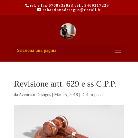
tel. e fax 0709832023 cell. 3409217229
sebastianodesogus@tiscali.it
Seleziona una pagina
Revisione artt. 629 e ss C.P.P.
da
Avvocato Desogus
|
Mar 25, 2018
|
Diritto penale