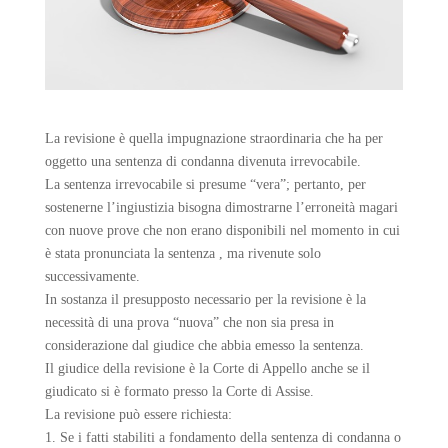
La revisione è quella impugnazione straordinaria che ha per
oggetto una sentenza di condanna divenuta irrevocabile.
La sentenza irrevocabile si presume “vera”; pertanto, per
sostenerne l’ingiustizia bisogna dimostrarne l’erroneità magari
con nuove prove che non erano disponibili nel momento in cui
è stata pronunciata la sentenza , ma rivenute solo
successivamente.
In sostanza il presupposto necessario per la revisione è la
necessità di una prova “nuova” che non sia presa in
considerazione dal giudice che abbia emesso la sentenza.
Il giudice della revisione è la Corte di Appello anche se il
giudicato si è formato presso la Corte di Assise.
La revisione può essere richiesta:
1. Se i fatti stabiliti a fondamento della sentenza di condanna o