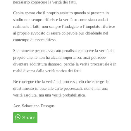
necessario conoscere la verità dei fatti.
Capita spesso che il proprio assistito quando si presenta in
studio non sempre riferisce la verità su come siano andati
realmente i fatti; non sempre l’indagato o l’imputato riferisce
al proprio avvocato di essere colpevole pur chiedendo nel
contempo di essere difeso.
Sicuramente per un avvocato penalista conoscere la verità dal
proprio cliente non ha alcuna importanza, anzi potrebbe
diventare addirittura dannoso, perché la verità processuale è in
realtà diversa dalla verità storica dei fatti.
Ne consegue che la verità nel processo, ciò che emerge in
dibattimento in base alle carte processuali, non è mai una
verità assoluta, ma una verità probabilistica.
Avv. Sebastiano Desogus