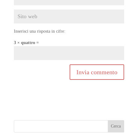
Inserisci una risposta in cifre:
3 × quattro =