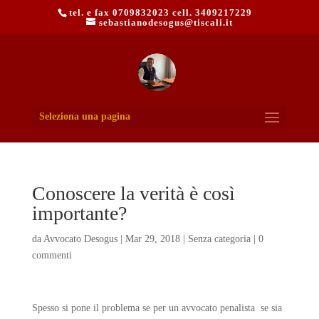
tel. e fax 0709832023 cell. 3409217229
sebastianodesogus@tiscali.it
Seleziona una pagina
Conoscere la verità è così
importante?
da
Avvocato Desogus
|
Mar 29, 2018
|
Senza categoria
|
0
commenti
Spesso si pone il problema se per un avvocato penalista se sia